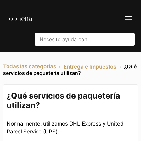
Todas las categorías
¿Qué
​Entrega e Impuestos
servicios de paquetería utilizan?
¿Qué servicios de paquetería
utilizan?
Normalmente, utilizamos DHL Express y United
Parcel Service (UPS).