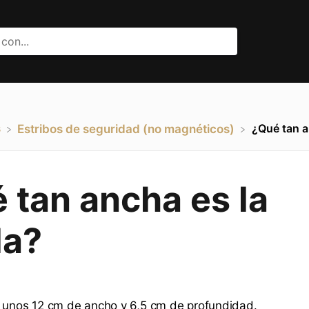
s
¿Qué tan a
​Estribos de seguridad (no magnéticos)
 tan ancha es la
la?
e unos 12 cm de ancho y 6,5 cm de profundidad.