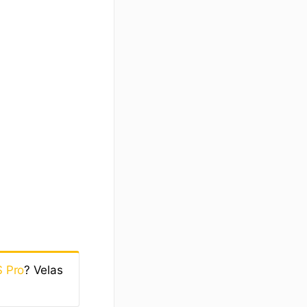
 Pro
? Velas