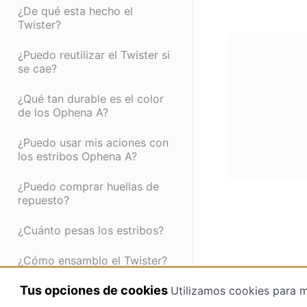
¿De qué esta hecho el
Twister?
¿Puedo reutilizar el Twister si
se cae?
¿Qué tan durable es el color
de los Ophena A?
¿Puedo usar mis aciones con
los estribos Ophena A?
¿Puedo comprar huellas de
repuesto?
¿Cuánto pesas los estribos?
¿Cómo ensamblo el Twister?
Tus opciones de cookies
Utilizamos cookies para m
¿Puedo comprar Twisters
adicionales?