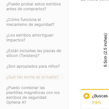
¿Puedo probar estos estribos
antes de comprarlos?
¿Cómo funciona el
mecanismo de seguridad?
¿Los estribos amortiguan
impactos?
¿Están incluidas las piezas de
silicon (Twisters)?
¿Son apropiados para niños?
¿Qué tan ancha es la huella?
¿Puedo combinar las
plantillas magnéticas con los
¿Buscas 
estribos de seguridad
aquí
.
Ophena A?