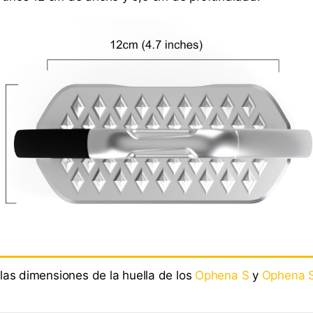
las dimensiones de la huella de los
Ophena S
y
Ophena S