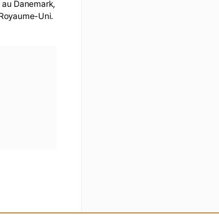
e, au Danemark,
 Royaume-Uni.