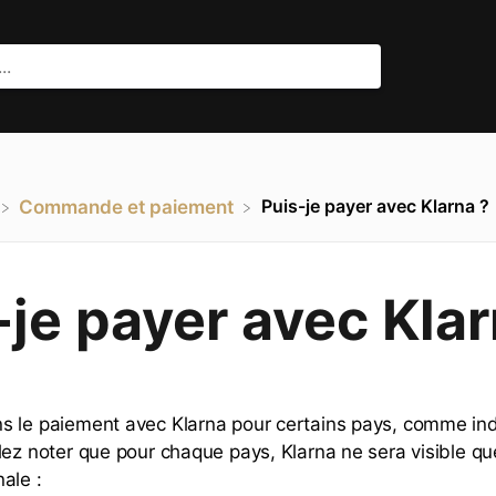
Puis-je payer avec Klarna ?
​Commande et paiement
-je payer avec Klar
 le paiement avec Klarna pour certains pays, comme ind
lez noter que pour chaque pays, Klarna ne sera visible qu
ale :