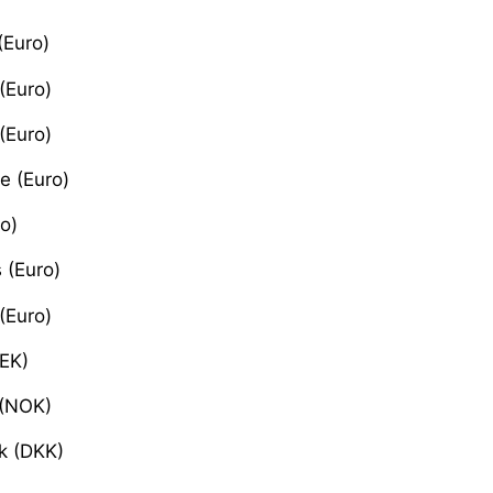
(Euro)
(Euro)
(Euro)
e (Euro)
ro)
 (Euro)
(Euro)
EK)
 (NOK)
k (DKK)