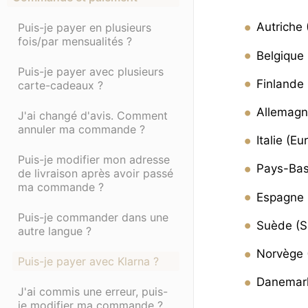
Autriche 
Puis-je payer en plusieurs
fois/par mensualités ?
Belgique 
Puis-je payer avec plusieurs
Finlande 
carte-cadeaux ?
Allemagn
J'ai changé d'avis. Comment
annuler ma commande ?
Italie (Eu
Puis-je modifier mon adresse
Pays-Bas
de livraison après avoir passé
ma commande ?
Espagne 
Puis-je commander dans une
Suède (S
autre langue ?
Norvège
Puis-je payer avec Klarna ?
Danemar
J'ai commis une erreur, puis-
je modifier ma commande ?