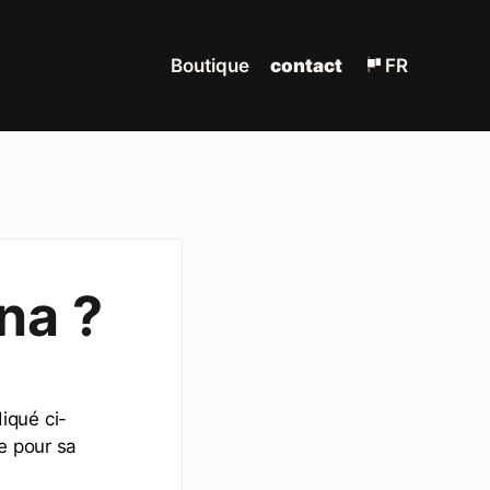
Boutique
contact
FR
na ?
iqué ci-
e pour sa