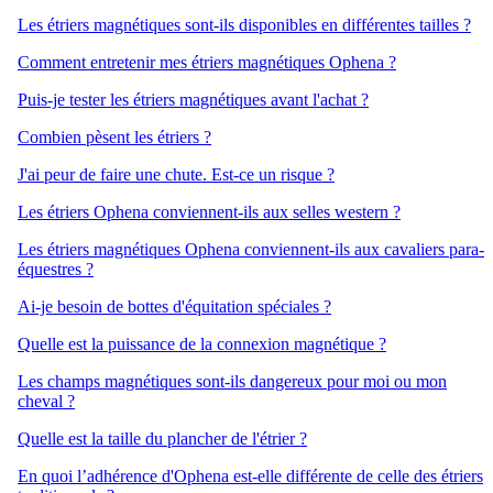
Les étriers magnétiques sont-ils disponibles en différentes tailles ?
Comment entretenir mes étriers magnétiques Ophena ?
Puis-je tester les étriers magnétiques avant l'achat ?
Combien pèsent les étriers ?
J'ai peur de faire une chute. Est-ce un risque ?
Les étriers Ophena conviennent-ils aux selles western ?
Les étriers magnétiques Ophena conviennent-ils aux cavaliers para-
équestres ?
Ai-je besoin de bottes d'équitation spéciales ?
Quelle est la puissance de la connexion magnétique ?
Les champs magnétiques sont-ils dangereux pour moi ou mon
cheval ?
Quelle est la taille du plancher de l'étrier ?
En quoi l’adhérence d'Ophena est-elle différente de celle des étriers