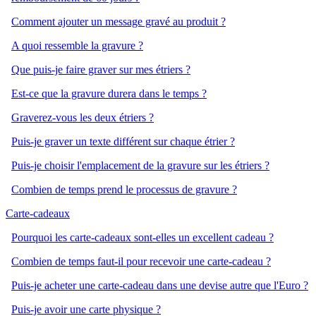
Comment ajouter un message gravé au produit ?
A quoi ressemble la gravure ?
Que puis-je faire graver sur mes étriers ?
Est-ce que la gravure durera dans le temps ?
Graverez-vous les deux étriers ?
Puis-je graver un texte différent sur chaque étrier ?
Puis-je choisir l'emplacement de la gravure sur les étriers ?
Combien de temps prend le processus de gravure ?
Carte-cadeaux
Pourquoi les carte-cadeaux sont-elles un excellent cadeau ?
Combien de temps faut-il pour recevoir une carte-cadeau ?
Puis-je acheter une carte-cadeau dans une devise autre que l'Euro ?
Puis-je avoir une carte physique ?