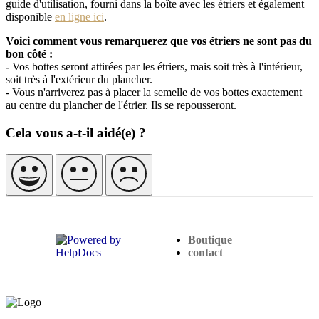
guide d'utilisation, fourni dans la boîte avec les étriers et également
disponible
en ligne ici
.
Voici comment vous remarquerez que vos étriers ne sont pas du
bon côté :
-
Vos bottes seront attirées par les étriers, mais soit très à l'intérieur,
soit très à l'extérieur du plancher.
- Vous n'arriverez pas à placer la semelle de vos bottes exactement
au centre du plancher de l'étrier. Ils se repousseront.
Cela vous a-t-il aidé(e) ?
(opens in a new tab)
Boutique
contact