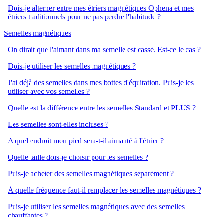
Dois-je alterner entre mes étriers magnétiques Ophena et mes
étriers traditionnels pour ne pas perdre l'habitude ?
Semelles magnétiques
On dirait que l'aimant dans ma semelle est cassé. Est-ce le cas ?
Dois-je utiliser les semelles magnétiques ?
J'ai déjà des semelles dans mes bottes d'équitation. Puis-je les
utiliser avec vos semelles ?
Quelle est la différence entre les semelles Standard et PLUS ?
Les semelles sont-elles incluses ?
A quel endroit mon pied sera-t-il aimanté à l'étrier ?
Quelle taille dois-je choisir pour les semelles ?
Puis-je acheter des semelles magnétiques séparément ?
À quelle fréquence faut-il remplacer les semelles magnétiques ?
Puis-je utiliser les semelles magnétiques avec des semelles
chauffantes ?