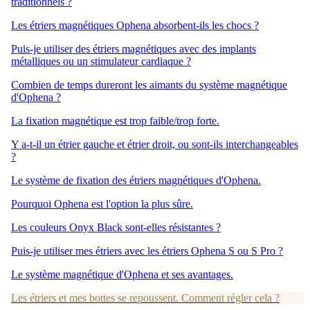
traditionnels ?
Les étriers magnétiques Ophena absorbent-ils les chocs ?
Puis-je utiliser des étriers magnétiques avec des implants
métalliques ou un stimulateur cardiaque ?
Combien de temps dureront les aimants du système magnétique
d'Ophena ?
La fixation magnétique est trop faible/trop forte.
Y a-t-il un étrier gauche et étrier droit, ou sont-ils interchangeables
?
Le système de fixation des étriers magnétiques d'Ophena.
Pourquoi Ophena est l'option la plus sûre.
Les couleurs Onyx Black sont-elles résistantes ?
Puis-je utiliser mes étriers avec les étriers Ophena S ou S Pro ?
Le système magnétique d'Ophena et ses avantages.
Les étriers et mes bottes se repoussent. Comment régler cela ?