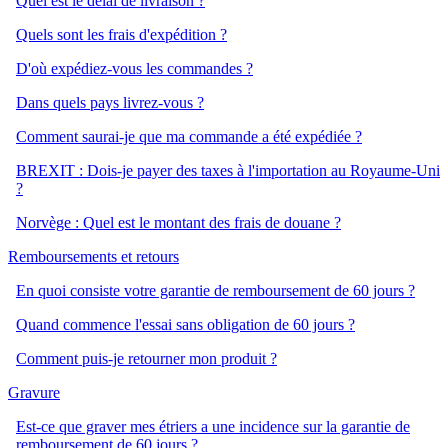
Quel est le délai de livraison ?
Quels sont les frais d'expédition ?
D'où expédiez-vous les commandes ?
Dans quels pays livrez-vous ?
Comment saurai-je que ma commande a été expédiée ?
BREXIT : Dois-je payer des taxes à l'importation au Royaume-Uni
?
Norvège : Quel est le montant des frais de douane ?
Remboursements et retours
En quoi consiste votre garantie de remboursement de 60 jours ?
Quand commence l'essai sans obligation de 60 jours ?
Comment puis-je retourner mon produit ?
Gravure
Est-ce que graver mes étriers a une incidence sur la garantie de
remboursement de 60 jours ?