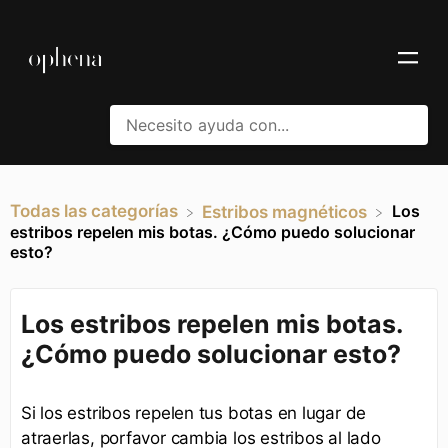
Todas las categorías
Los
​Estribos magnéticos
estribos repelen mis botas. ¿Cómo puedo solucionar
esto?
Los estribos repelen mis botas.
¿Cómo puedo solucionar esto?
Si los estribos repelen tus botas en lugar de
atraerlas, porfavor cambia los estribos al lado