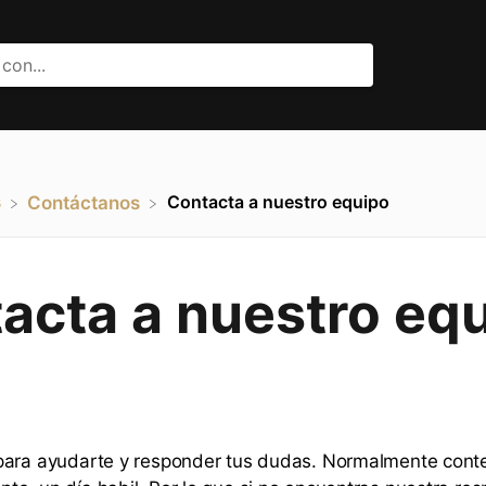
s
Contacta a nuestro equipo
​Contáctanos
acta a nuestro eq
para ayudarte y responder tus dudas. Normalmente cont