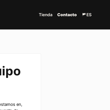
Tienda
Contacto
ES
uipo
estamos en,