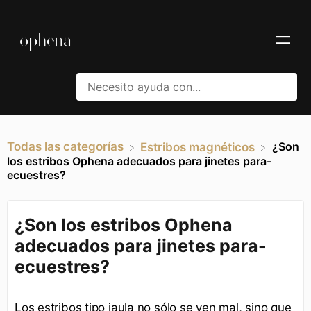
Todas las categorías
¿Son
​Estribos magnéticos
los estribos Ophena adecuados para jinetes para-
ecuestres?
¿Son los estribos Ophena
adecuados para jinetes para-
ecuestres?
Los estribos tipo jaula no sólo se ven mal, sino que