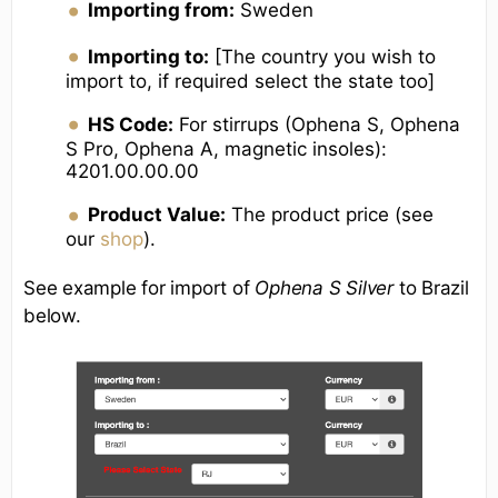
Importing from:
Sweden
Importing to:
[The country you wish to
import to, if required select the state too]
HS Code:
For stirrups (Ophena S, Ophena
S Pro, Ophena A, magnetic insoles):
4201.00.00.00
Product Value:
The product price (see
our
shop
).
See example for import of
Ophena S Silver
to Brazil
below.