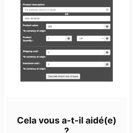
Cela vous a-t-il aidé(e)
?